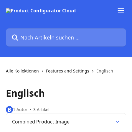
Zum Hauptinhalt springen
Nach Artikeln suchen …
Alle Kollektionen
Features and Settings
Englisch
Englisch
B
1 Autor
3 Artikel
Combined Product Image