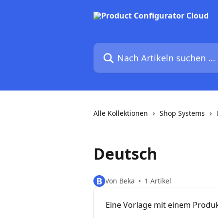
Zum Hauptinhalt springen
Nach Artikeln suchen …
Alle Kollektionen
Shop Systems
Deutsch
B
Von Beka
1 Artikel
Eine Vorlage mit einem Produ